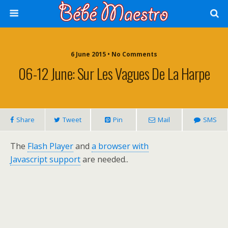
6 June 2015 • No Comments
06-12 June: Sur Les Vagues De La Harpe
Share
Tweet
Pin
Mail
SMS
The
Flash Player
and
a browser with
Javascript support
are needed..