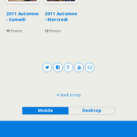
2011 Automne
2011 Automne
- Samedi
- Mercredi
15
Photos
12
Photos
Back to top
Mobile
Desktop