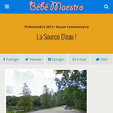
15 Novembre 2013 • Aucun Commentaire
La Source D’eau !
Partager
Tweeter
Épingler
E-mail
SMS