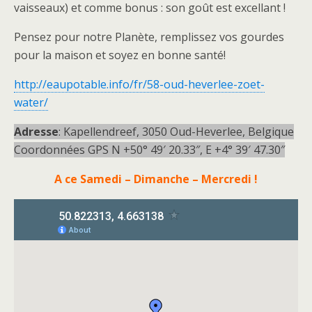
vaisseaux) et comme bonus : son goût est excellant !
Pensez pour notre Planète, remplissez vos gourdes
pour la maison et soyez en bonne santé!
http://eaupotable.info/fr/58-oud-heverlee-zoet-
water/
Adresse
: Kapellendreef, 3050 Oud-Heverlee, Belgique
Coordonnées GPS N +50° 49′ 20.33″, E +4° 39′ 47.30″
A ce Samedi – Dimanche – Mercredi !