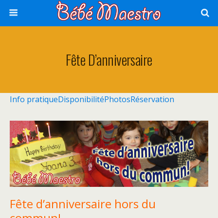
Fête D’anniversaire
Info pratique
Disponibilité
Photos
Réservation
Fête d’anniversaire hors du
commun!