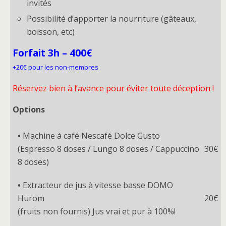
invités
Possibilité d’apporter la nourriture (gâteaux,
boisson, etc)
Forfait 3h – 400€
+20€ pour les non-membres
Réservez bien à l’avance pour éviter toute déception !
Options
•
Machine à café Nescafé Dolce Gusto
(Espresso 8 doses / Lungo 8 doses / Cappuccino
30€
8 doses)
•
Extracteur de jus à vitesse basse DOMO
Hurom
20€
(fruits non fournis) Jus vrai et pur à 100%!