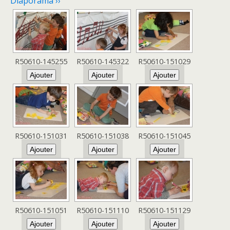
Diaporama ››
R50610-145255
R50610-145322
R50610-151029
R50610-151031
R50610-151038
R50610-151045
R50610-151051
R50610-151110
R50610-151129