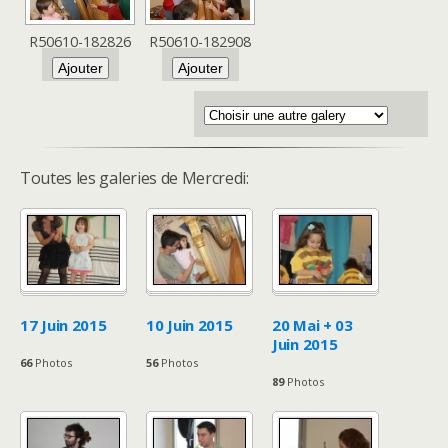
R50610-182826
R50610-182908
Toutes les galeries de Mercredi:
17 Juin 2015
10 Juin 2015
20 Mai + 03
Juin 2015
66
Photos
56
Photos
89
Photos