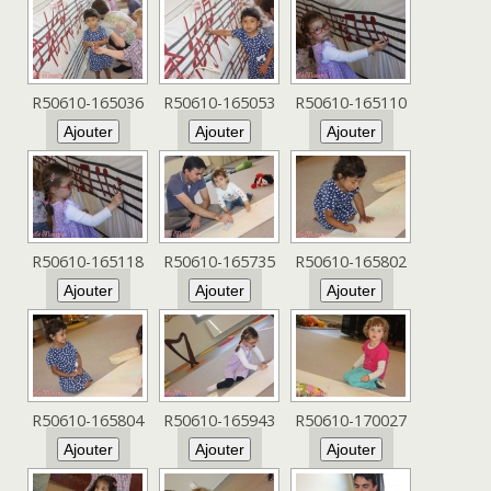
R50610-165036
R50610-165053
R50610-165110
R50610-165118
R50610-165735
R50610-165802
R50610-165804
R50610-165943
R50610-170027