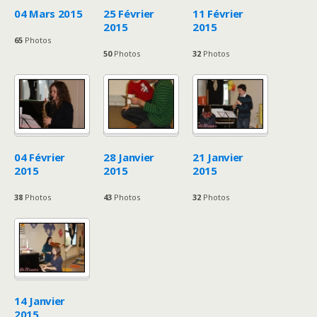
04 Mars 2015
25 Février
11 Février
2015
2015
65
Photos
50
Photos
32
Photos
04 Février
28 Janvier
21 Janvier
2015
2015
2015
38
Photos
43
Photos
32
Photos
14 Janvier
2015