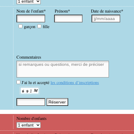
Nom de l'enfant*
Prénom*
Date de naissance*
garçon
fille
Commentaires
J'ai lu et accepté
les conditions d’inscriptions
Nombre d'enfants