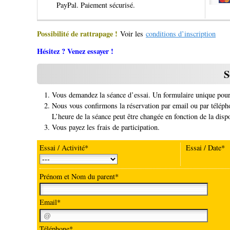
PayPal. Paiement sécurisé.
Possibilité de rattrapage !
Voir les
conditions d’inscription
Hésitez ? Venez essayer !
S
Vous demandez la séance d’essai. Un formulaire unique pour t
Nous vous confirmons la réservation par email ou par télépho
L’heure de la séance peut être changée en fonction de la dispo
Vous payez les frais de participation.
Essai / Activité*
Essai / Date*
Prénom et Nom du parent*
Email*
Téléphone*