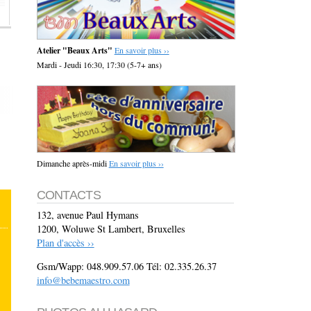
Atelier "Beaux Arts"
En savoir plus ››
Mardi - Jeudi 16:30, 17:30 (5-7+ ans)
Dimanche après-midi
En savoir plus ››
CONTACTS
132, avenue Paul Hymans
1200, Woluwe St Lambert, Bruxelles
Plan d'accès ››
Gsm/Wapp: 048.909.57.06 Tél: 02.335.26.37
info@bebemaestro.com