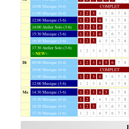
10:00
Musique (0-4)
COMPLET
11:00
Musique (0-4)
1
2
3
4
5
6
7
8
12:00
Musique (3-6)
1
2
3
4
5
6
7
8
14:00
Atelier Solo (3-6)
1
2
3
4
5
6
7
8
15:30
Musique (3-6)
1
2
3
4
5
6
7
8
16:30
Musique (3-6)
1
2
3
4
5
6
7
8
17:30
Atelier Solo (3-6)
1
2
3
4
5
6
7
8
NEW
✨
✨
Di
09:00
Musique (0-4)
1
2
3
4
5
6
7
8
10:00
Musique (0-4)
COMPLET
11:00
Musique (0-4)
1
2
3
4
5
6
7
8
12:00
Musique (3-6)
1
2
3
4
5
6
7
8
Me
14:30
Musique (3-6)
1
2
3
4
5
6
7
8
15:30
Musique (0-4)
1
2
3
4
5
6
7
8
16:30
Musique (0-4)
1
2
3
4
5
6
7
8
17:30
Musique (3-6)
1
2
3
4
5
6
7
8