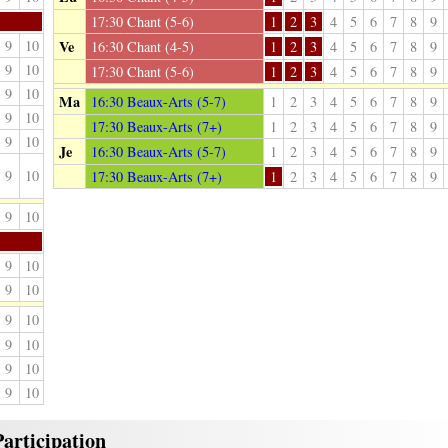
17:30
Chant (5-6)
1
2
3
4
5
6
7
8
9
9
10
Ve
16:30
Chant (4-5)
1
2
3
4
5
6
7
8
9
9
10
17:30
Chant (5-6)
1
2
3
4
5
6
7
8
9
9
10
Ma
16:30
Beaux-Arts (5-7)
1
2
3
4
5
6
7
8
9
9
10
17:30
Beaux-Arts (7+)
1
2
3
4
5
6
7
8
9
9
10
Je
16:30
Beaux-Arts (5-7)
1
2
3
4
5
6
7
8
9
9
10
17:30
Beaux-Arts (7+)
1
2
3
4
5
6
7
8
9
9
10
9
10
9
10
9
10
9
10
9
10
9
10
Participation