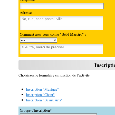
Adresse
Comment avez-vous connu "Bébé Maestro" ?
Inscript
Choisissez le formulaire en fonction de l’activité
Inscription "Musique"
Inscription "Chant"
Inscription "Beaux Arts"
Groupe d'inscription*