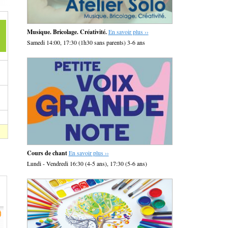
Musique. Bricolage. Créativité.
En savoir plus ››
Samedi 14:00, 17:30 (1h30 sans parents) 3-6 ans
Cours de chant
En savoir plus ››
Lundi - Vendredi 16:30 (4-5 ans), 17:30 (5-6 ans)