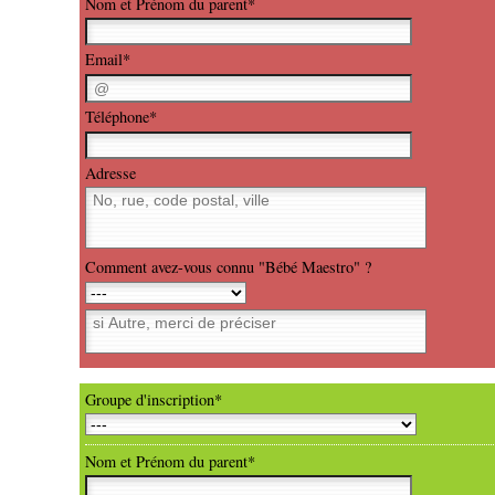
Nom et Prénom du parent*
Email*
Téléphone*
Adresse
Comment avez-vous connu "Bébé Maestro" ?
Groupe d'inscription*
Nom et Prénom du parent*