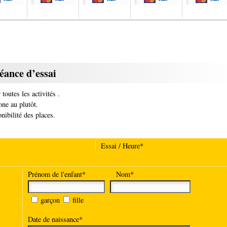
éance d’essai
outes les activités .
ne au plutôt.
nibilité des places.
Essai / Heure*
Prénom de l'enfant*
Nom*
garçon
fille
Date de naissance*