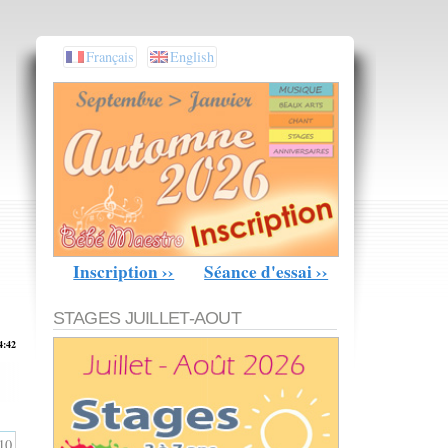
Français
English
Inscription ››
Séance d'essai ››
STAGES JUILLET-AOUT
4:42
10