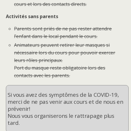
cours et lors des contacts directs.
Activités sans parents
Parents sont priés de ne pas rester attendre
l’enfant dans le local pendant le cours.
Animateurs peuvent retirer leur masques si
nécessaire lors du cours pour pouvoir exercer
leurs rôles principaux.
Port du masque reste obligatoire lors des
contacts avec les parents.
Si vous avez des symptômes de la COVID-19,
merci de ne pas venir aux cours et de nous en
prévenir!
Nous vous organiserons le rattrapage plus
tard.