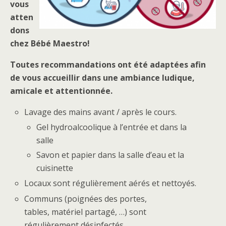
vous
atten
dons
chez Bébé Maestro!
Toutes recommandations ont été adaptées afin
de vous accueillir dans une ambiance ludique,
amicale et attentionnée.
Lavage des mains avant / après le cours.
Gel hydroalcoolique à l’entrée et dans la
salle
Savon et papier dans la salle d’eau et la
cuisinette
Locaux sont régulièrement aérés et nettoyés.
Communs (poignées des portes,
tables, matériel partagé, …) sont
régulièrement désinfectés.