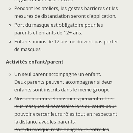
Pendant les ateliers, les gestes barrières et les
mesures de distanciation seront d’application.
Port du masque est obligatoire pour les
parents et enfants de 12+ ans.
Enfants moins de 12 ans ne doivent pas porter
de masques.
Activités enfant/parent
Un seul parent accompagne un enfant.
Deux parents peuvent accompagner si deux
enfants sont inscrits dans le même groupe.
Nos animateurs et musiciens peuvent retirer
leur masques si nécessaire lors du cours pour
pouvoir exercer leurs rôles tout en respectant
la distance avec les parents.
Port du masque reste obligatoire entre les