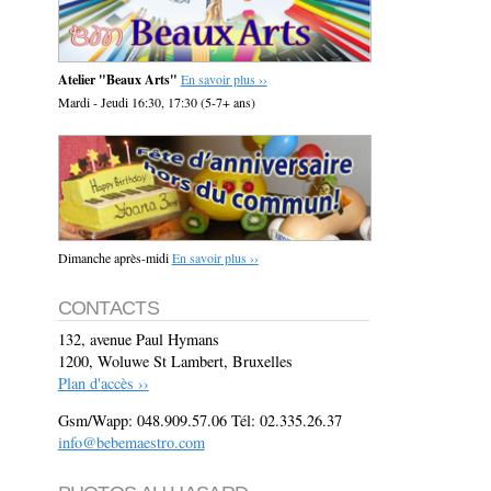
Atelier "Beaux Arts"
En savoir plus ››
Mardi - Jeudi 16:30, 17:30 (5-7+ ans)
Dimanche après-midi
En savoir plus ››
CONTACTS
132, avenue Paul Hymans
1200, Woluwe St Lambert, Bruxelles
Plan d'accès ››
Gsm/Wapp: 048.909.57.06 Tél: 02.335.26.37
info@bebemaestro.com