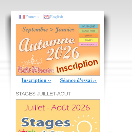
Français
English
Inscription ››
Séance d'essai ››
STAGES JUILLET-AOUT