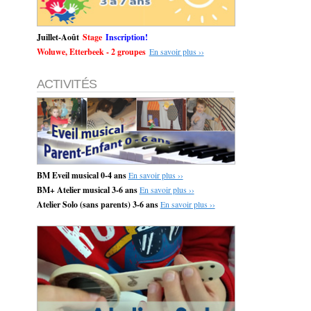
Juillet-Août
Stage
Inscription!
Woluwe, Etterbeek - 2 groupes
En savoir plus ››
ACTIVITÉS
BM Eveil musical 0-4 ans
En savoir plus ››
BM+ Atelier musical 3-6 ans
En savoir plus ››
Atelier Solo (sans parents) 3-6 ans
En savoir plus ››