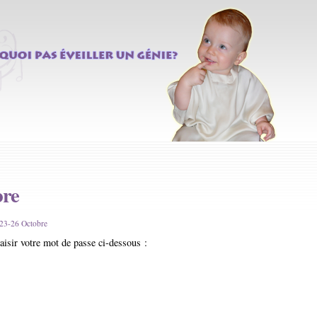
bre
-23-26 Octobre
saisir votre mot de passe ci-dessous :