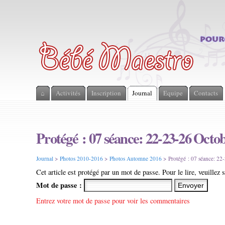
⌂
Activités
Inscription
Journal
Equipe
Contacts
Protégé : 07 séance: 22-23-26 Octo
Journal
>
Photos 2010-2016
>
Photos Automne 2016
> Protégé : 07 séance: 22
Cet article est protégé par un mot de passe. Pour le lire, veuillez 
Mot de passe :
Entrez votre mot de passe pour voir les commentaires