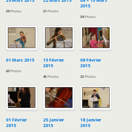
29 Mars 2015
22 Mars 2015
08 + 15 Mars
2015
39
Photos
31
Photos
39
Photos
01 Mars 2015
15 Février
08 Février
2015
2015
63
Photos
45
Photos
23
Photos
01 Février
25 Janvier
18 Janvier
2015
2015
2015