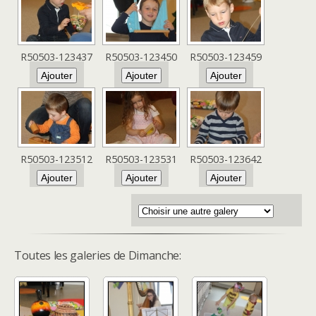
R50503-123437
R50503-123450
R50503-123459
R50503-123512
R50503-123531
R50503-123642
Toutes les galeries de Dimanche: