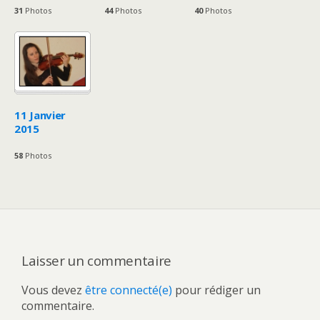
31
Photos
44
Photos
40
Photos
11 Janvier
2015
58
Photos
Laisser un commentaire
Vous devez
être connecté(e)
pour rédiger un
commentaire.