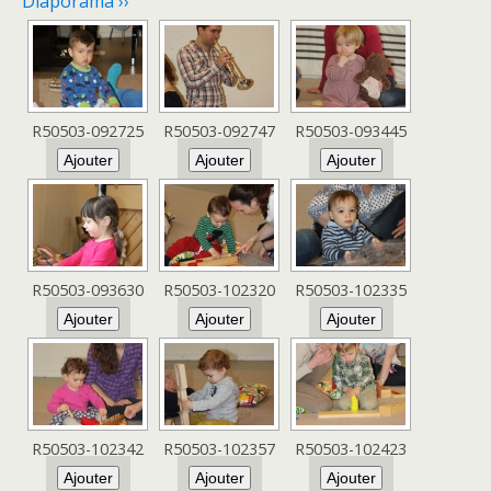
Diaporama ››
R50503-092725
R50503-092747
R50503-093445
R50503-093630
R50503-102320
R50503-102335
R50503-102342
R50503-102357
R50503-102423