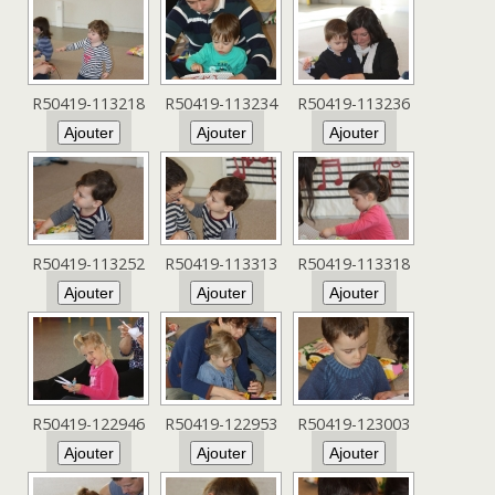
R50419-113218
R50419-113234
R50419-113236
R50419-113252
R50419-113313
R50419-113318
R50419-122946
R50419-122953
R50419-123003