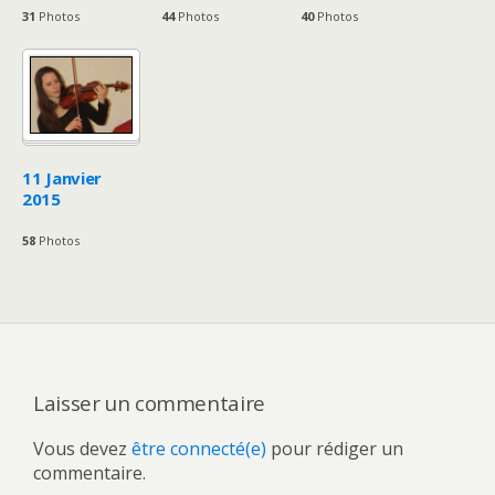
31
Photos
44
Photos
40
Photos
11 Janvier
2015
58
Photos
Laisser un commentaire
Vous devez
être connecté(e)
pour rédiger un
commentaire.