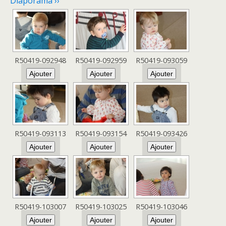
Diaporama ››
R50419-092948
R50419-092959
R50419-093059
R50419-093113
R50419-093154
R50419-093426
R50419-103007
R50419-103025
R50419-103046