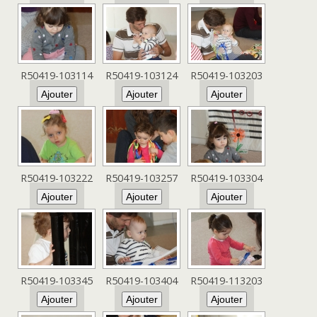
R50419-103114
R50419-103124
R50419-103203
R50419-103222
R50419-103257
R50419-103304
R50419-103345
R50419-103404
R50419-113203