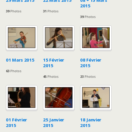
29 Mars 2015
22 Mars 2015
08 + 15 Mars
2015
39
Photos
31
Photos
39
Photos
01 Mars 2015
15 Février
08 Février
2015
2015
63
Photos
45
Photos
23
Photos
01 Février
25 Janvier
18 Janvier
2015
2015
2015