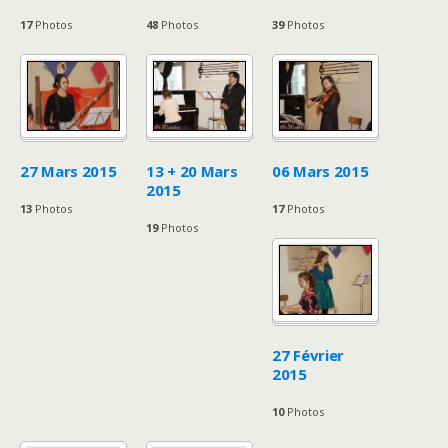
17
Photos
48
Photos
39
Photos
27 Mars 2015
13 + 20 Mars
06 Mars 2015
2015
13
Photos
17
Photos
19
Photos
27 Février
2015
10
Photos