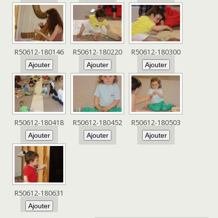
R50612-180146
R50612-180220
R50612-180300
R50612-180418
R50612-180452
R50612-180503
R50612-180631