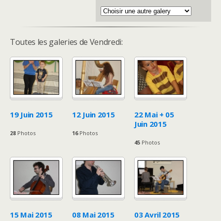
Toutes les galeries de Vendredi:
19 Juin 2015
12 Juin 2015
22 Mai + 05
Juin 2015
28
Photos
16
Photos
45
Photos
15 Mai 2015
08 Mai 2015
03 Avril 2015