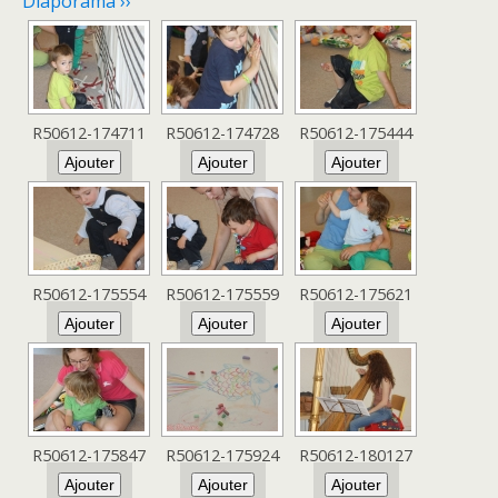
Diaporama ››
R50612-174711
R50612-174728
R50612-175444
R50612-175554
R50612-175559
R50612-175621
R50612-175847
R50612-175924
R50612-180127