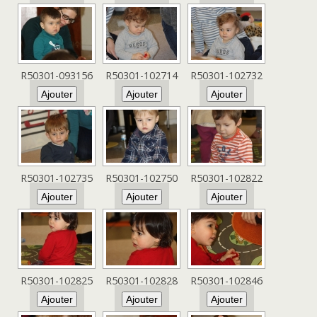
R50301-093156
R50301-102714
R50301-102732
R50301-102735
R50301-102750
R50301-102822
R50301-102825
R50301-102828
R50301-102846