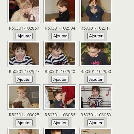
R50301-102857
R50301-102904
R50301-102911
R50301-102927
R50301-102940
R50301-102950
R50301-103025
R50301-103056
R50301-103059