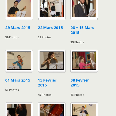
29 Mars 2015
22 Mars 2015
08 + 15 Mars
2015
39
Photos
31
Photos
39
Photos
01 Mars 2015
15 Février
08 Février
2015
2015
63
Photos
45
Photos
23
Photos