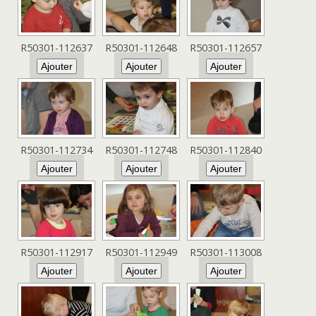
R50301-112637
R50301-112648
R50301-112657
R50301-112734
R50301-112748
R50301-112840
R50301-112917
R50301-112949
R50301-113008