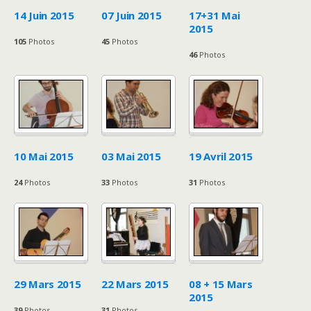
14 Juin 2015
07 Juin 2015
17+31 Mai
2015
105
Photos
45
Photos
46
Photos
10 Mai 2015
03 Mai 2015
19 Avril 2015
24
Photos
33
Photos
31
Photos
29 Mars 2015
22 Mars 2015
08 + 15 Mars
2015
39
Photos
31
Photos