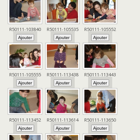
R50111-103840
R50111-105535
R50111-105552
R50111-105555
R50111-113438
R50111-113443
R50111-113452
R50111-113614
R50111-113650