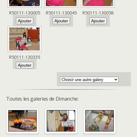
R50111-130005
R50111-130045
R50111-130058
R50111-130335
Toutes les galeries de Dimanche: