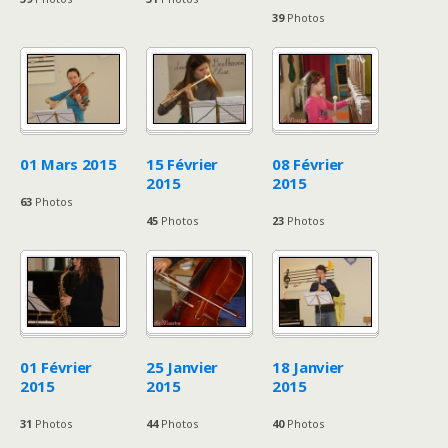
39
Photos
01 Mars 2015
15 Février
08 Février
2015
2015
63
Photos
45
Photos
23
Photos
01 Février
25 Janvier
18 Janvier
2015
2015
2015
31
Photos
44
Photos
40
Photos