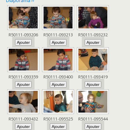
Diaporama ››
R50111-093206
R50111-093213
R50111-093232
R50111-093359
R50111-093400
R50111-093419
R50111-093432
R50111-095525
R50111-095544