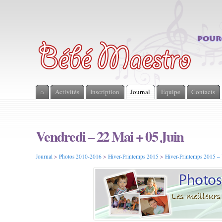
⌂
Activités
Inscription
Journal
Equipe
Contacts
Vendredi – 22 Mai + 05 Juin
Journal
>
Photos 2010-2016
>
Hiver-Printemps 2015
>
Hiver-Printemps 2015 –