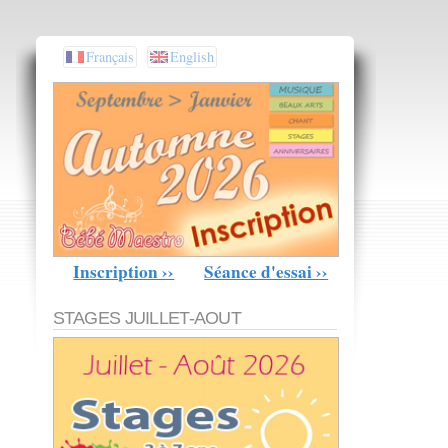
Français
English
Inscription ››
Séance d'essai ››
STAGES JUILLET-AOUT