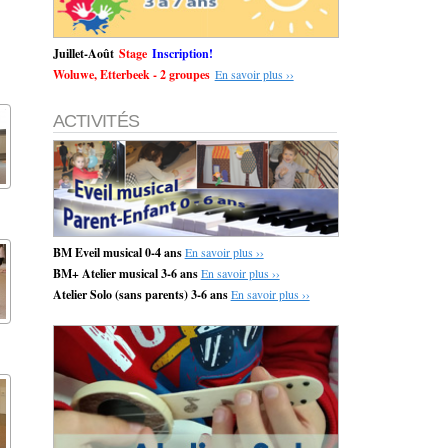
Juillet-Août
Stage
Inscription!
Woluwe, Etterbeek - 2 groupes
En savoir plus ››
ACTIVITÉS
BM Eveil musical 0-4 ans
En savoir plus ››
BM+ Atelier musical 3-6 ans
En savoir plus ››
Atelier Solo (sans parents) 3-6 ans
En savoir plus ››