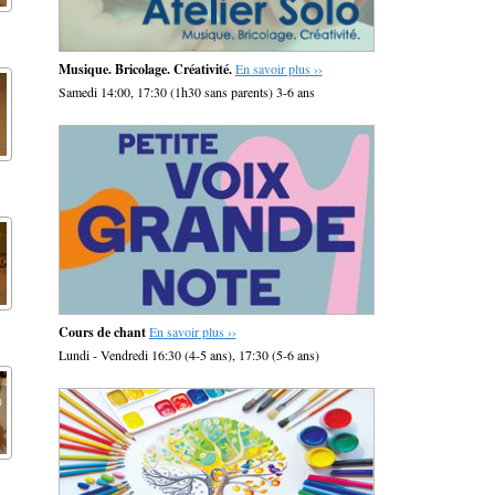
Musique. Bricolage. Créativité.
En savoir plus ››
Samedi 14:00, 17:30 (1h30 sans parents) 3-6 ans
Cours de chant
En savoir plus ››
Lundi - Vendredi 16:30 (4-5 ans), 17:30 (5-6 ans)