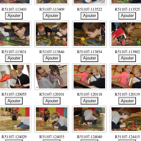
R51107-113403
R51107-113409
R51107-113522
R51107-113525
R51107-113831
R51107-113846
R51107-113854
R51107-113902
R51107-120055
R51107-120101
R51107-120118
R51107-120119
R51107-124029
R51107-124033
R51107-124040
R51107-124415