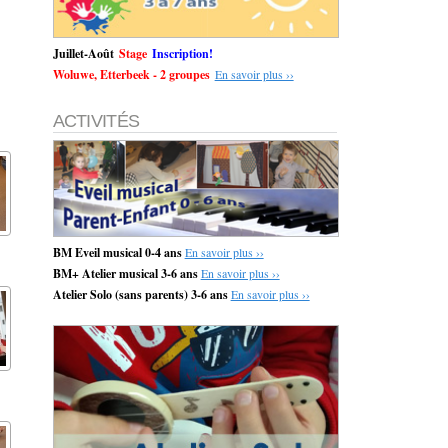
Juillet-Août
Stage
Inscription!
Woluwe, Etterbeek - 2 groupes
En savoir plus ››
ACTIVITÉS
BM Eveil musical 0-4 ans
En savoir plus ››
BM+ Atelier musical 3-6 ans
En savoir plus ››
Atelier Solo (sans parents) 3-6 ans
En savoir plus ››