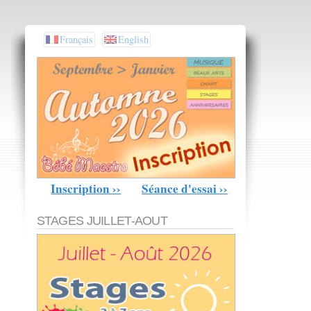
Français
English
Inscription ››
Séance d'essai ››
STAGES JUILLET-AOUT