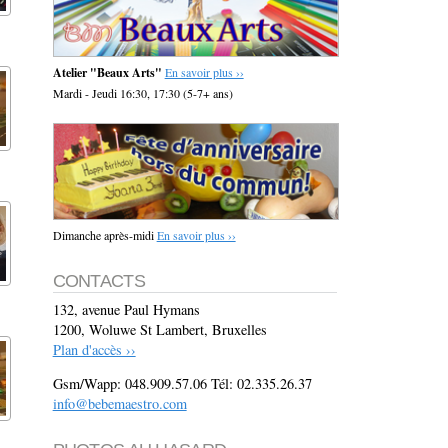
Atelier "Beaux Arts"
En savoir plus ››
Mardi - Jeudi 16:30, 17:30 (5-7+ ans)
Dimanche après-midi
En savoir plus ››
CONTACTS
132, avenue Paul Hymans
1200, Woluwe St Lambert, Bruxelles
Plan d'accès ››
Gsm/Wapp: 048.909.57.06 Tél: 02.335.26.37
info@bebemaestro.com