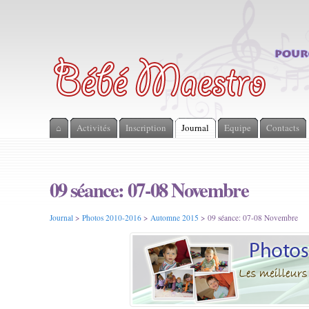
⌂
Activités
Inscription
Journal
Equipe
Contacts
09 séance: 07-08 Novembre
Journal
>
Photos 2010-2016
>
Automne 2015
> 09 séance: 07-08 Novembre