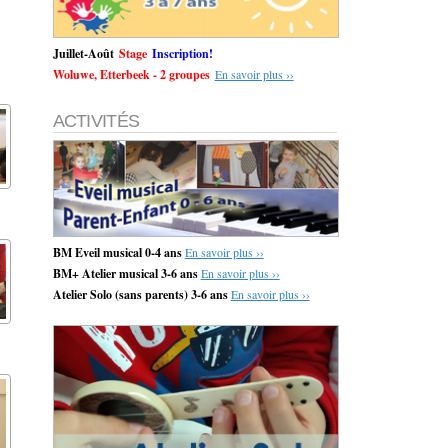
Juillet-Août
Stage
Inscription!
Woluwe, Etterbeek - 2 groupes
En savoir plus ››
ACTIVITÉS
BM Eveil musical 0-4 ans
En savoir plus ››
BM+ Atelier musical 3-6 ans
En savoir plus ››
Atelier Solo (sans parents) 3-6 ans
En savoir plus ››