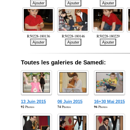
R50228-180136
R50228-180146
R50228-180229
Toutes les galeries de Samedi:
13 Juin 2015
06 Juin 2015
16+30 Mai 2015
92
Photos
74
Photos
96
Photos