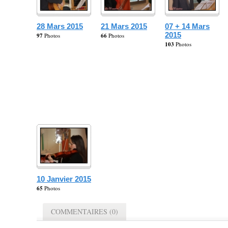
28 Mars 2015
21 Mars 2015
07 + 14 Mars
2015
97
Photos
66
Photos
103
Photos
10 Janvier 2015
65
Photos
COMMENTAIRES (0)