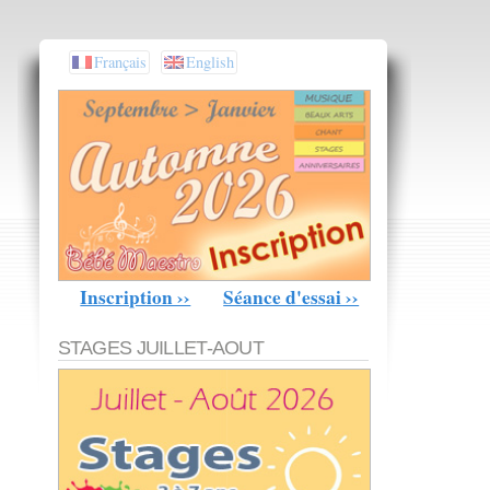
Français
English
Inscription ››
Séance d'essai ››
STAGES JUILLET-AOUT