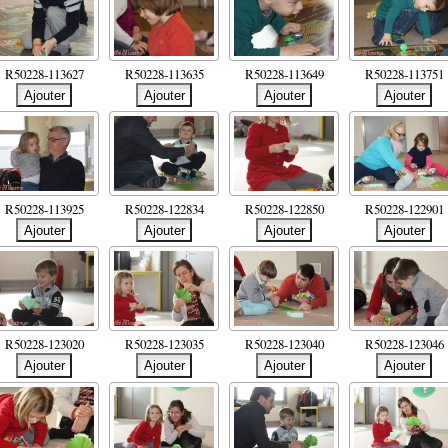
R50228-113627
R50228-113635
R50228-113649
R50228-113751
R50228-113925
R50228-122834
R50228-122850
R50228-122901
R50228-123020
R50228-123035
R50228-123040
R50228-123046