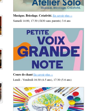
Musique. Bricolage. Créativité.
En savoir plus ››
Samedi 14:00, 17:30 (1h30 sans parents) 3-6 ans
Cours de chant
En savoir plus ››
Lundi - Vendredi 16:30 (4-5 ans), 17:30 (5-6 ans)