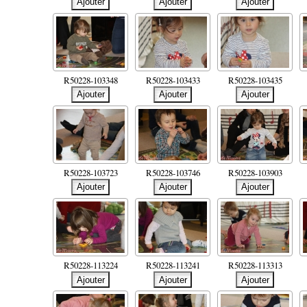
R50228-103348
R50228-103433
R50228-103435
R50228-103723
R50228-103746
R50228-103903
R50228-113224
R50228-113241
R50228-113313