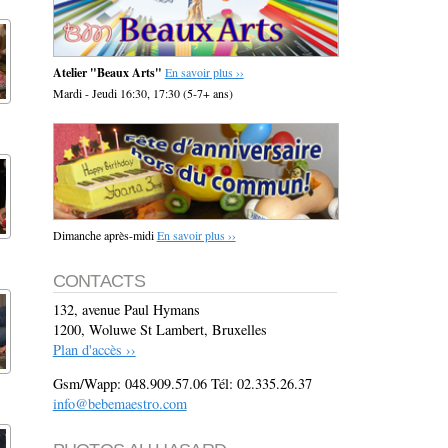
Atelier "Beaux Arts"
En savoir plus ››
Mardi - Jeudi 16:30, 17:30 (5-7+ ans)
Dimanche après-midi
En savoir plus ››
CONTACTS
132, avenue Paul Hymans
1200, Woluwe St Lambert, Bruxelles
Plan d'accès ››
Gsm/Wapp: 048.909.57.06 Tél: 02.335.26.37
info@bebemaestro.com