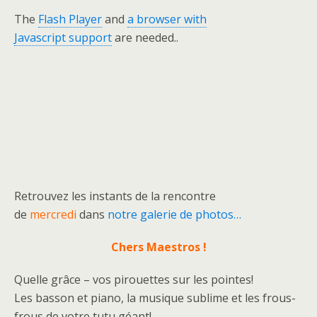
The
Flash Player
and
a browser with
Javascript support
are needed..
Retrouvez les instants de la rencontre
de
mercredi
dans
notre galerie de photos…
Chers Maestros !
Quelle grâce – vos pirouettes sur les pointes!
Les basson et piano, la musique sublime et les frous-
frous de votre tutu géant!