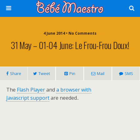
4 June 2014 • No Comments
31 May – 01-04 June: Le Frou-Frou Doux!
Share
Tweet
Pin
Mail
SMS
The
Flash Player
and
a browser with
Javascript support
are needed..