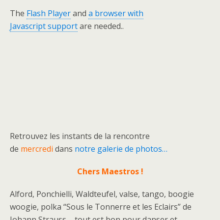
The
Flash Player
and
a browser with
Javascript support
are needed..
Retrouvez les instants de la rencontre
de
mercredi
dans
notre galerie de photos…
Chers Maestros !
Alford, Ponchielli, Waldteufel, valse, tango, boogie
woogie, polka “Sous le Tonnerre et les Eclairs” de
Johann Strauss – tout est bon pour danser et