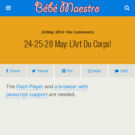
24 May 2014 • No Comments
24-25-28 May: L’Art Du Corps!
Share
Tweet
Pin
Mail
SMS
The
Flash Player
and
a browser with
Javascript support
are needed..