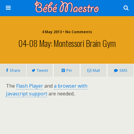
4 May 2013 • No Comments
04-08 May: Montessori Brain Gym
Share
Tweet
Pin
Mail
SMS
The
Flash Player
and
a browser with
Javascript support
are needed..