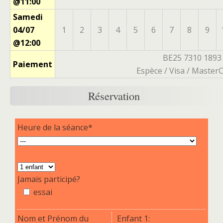
@11:00
Samedi
04/07
1
2
3
4
5
6
7
8
9
@12:00
BE25 7310 1893
Paiement
Espèce / Visa / MasterC
Réservation
Heure de la séance*
Jamais participé?
essai
Nom et Prénom du
Enfant 1: