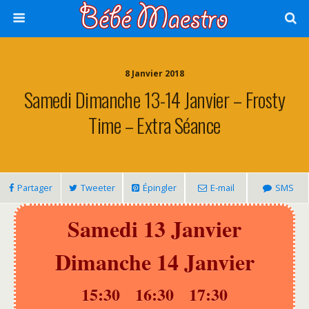
8 Janvier 2018
Samedi Dimanche 13-14 Janvier – Frosty
Time – Extra Séance
Partager
Tweeter
Épingler
E-mail
SMS
Samedi 13 Janvier
Dimanche 14 Janvier
15:30 16:30 17:30