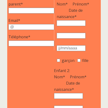
parent*
Nom*
Prénom*
Date de
naissance*
Email*
Téléphone*
garçon
fille
Enfant 2:
Nom*
Prénom*
Date de
naissance*