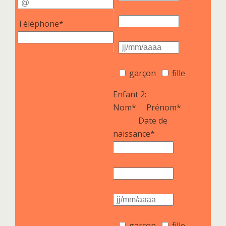
Téléphone*
garçon
fille
Enfant 2:
Nom*
Prénom*
Date de
naissance*
garçon
fille