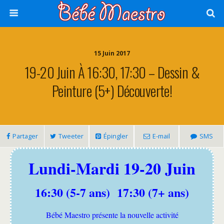
15 Juin 2017
19-20 Juin À 16:30, 17:30 – Dessin &
Peinture (5+) Découverte!
Partager
Tweeter
Épingler
E-mail
SMS
Lundi-Mardi 19-20 Juin
16:30 (5-7 ans) 17:30 (7+ ans)
Bébé Maestro présente la nouvelle activité