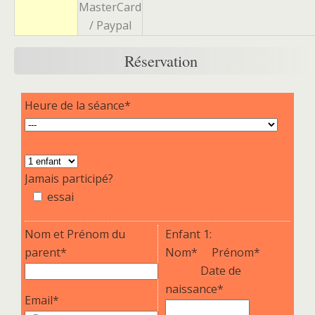
MasterCard
/ Paypal
Réservation
Heure de la séance*
Jamais participé?
essai
Nom et Prénom du
Enfant 1:
parent*
Nom*
Prénom*
Date de
naissance*
Email*