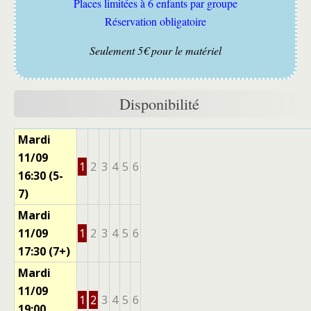
Places limitées à 6 enfants par groupe
Réservation obligatoire
Seulement 5€ pour le matériel
Disponibilité
Mardi
11/09
1
2
3
4
5
6
16:30 (5-
7)
Mardi
11/09
1
2
3
4
5
6
17:30 (7+)
Mardi
11/09
1
2
3
4
5
6
19:00