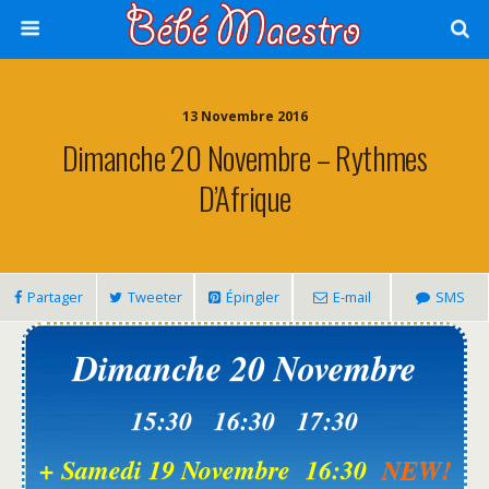
13 Novembre 2016
Dimanche 20 Novembre – Rythmes
D’Afrique
Partager
Tweeter
Épingler
E-mail
SMS
Dimanche 20 Novembre
15:30 16:30 17:30
+ Samedi 19 Novembre 16:30
NEW!