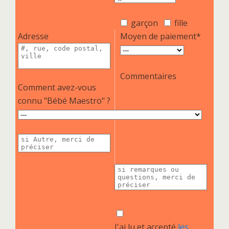
garçon
fille
Adresse
Moyen de paiement*
Commentaires
Comment avez-vous
connu "Bébé Maestro" ?
J'ai lu et accepté
les