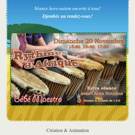
Séance hors-saison ouverte à tous!
Djembés au rendez-vous!
Création & Animation