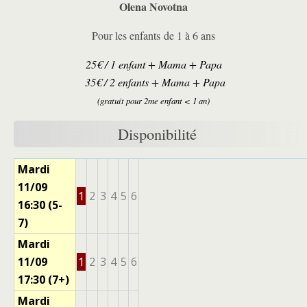
Olena Novotna
Pour les enfants de 1 à 6 ans
25€ / 1 enfant + Mama + Papa
35€ / 2 enfants + Mama + Papa
(gratuit pour 2me enfant < 1 an)
Disponibilité
Mardi
11/09
1
2
3
4
5
6
16:30 (5-
7)
Mardi
11/09
1
2
3
4
5
6
17:30 (7+)
Mardi