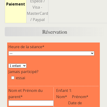
Espèce /
Paiement
Visa -
MasterCard
/ Paypal
Réservation
Heure de la séance*
Jamais participé?
essai
Nom et Prénom du
Enfant 1:
parent*
Nom*
Prénom*
Date de