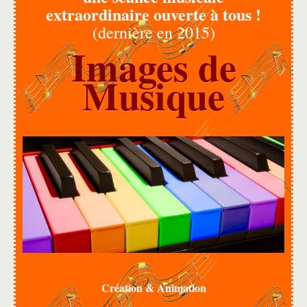
extraordinaire ouverte à tous !
(dernière en 2015)
Images de
Musique
Création & Animation