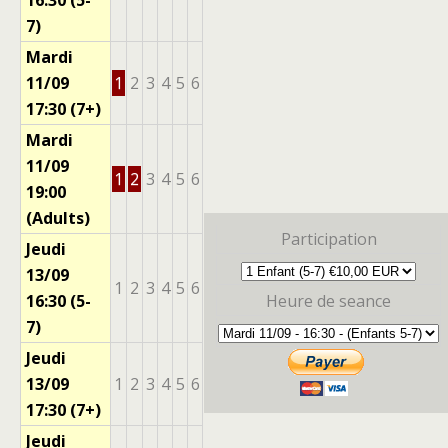
16:30 (5-
7)
Mardi
11/09
1
2
3
4
5
6
17:30 (7+)
Mardi
11/09
1
2
3
4
5
6
19:00
(Adults)
Participation
Jeudi
13/09
1
2
3
4
5
6
16:30 (5-
Heure de seance
7)
Jeudi
13/09
1
2
3
4
5
6
17:30 (7+)
Jeudi