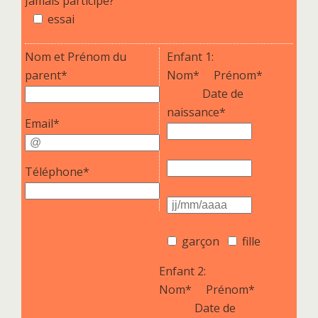
Jamais participé?
essai
Nom et Prénom du
Enfant 1:
parent*
Nom*
Prénom*
Date de
naissance*
Email*
Téléphone*
garçon
fille
Enfant 2:
Nom*
Prénom*
Date de