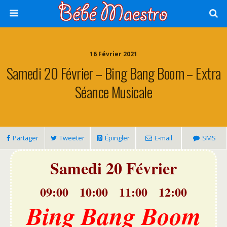
16 Février 2021
Samedi 20 Février – Bing Bang Boom – Extra
Séance Musicale
Partager
Tweeter
Épingler
E-mail
SMS
Samedi 20 Février
09:00 10:00 11:00 12:00
Bing Bang Boom