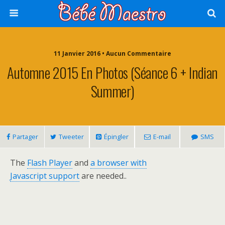
11 Janvier 2016 • Aucun Commentaire
Automne 2015 En Photos (séance 6 + Indian
Summer)
Partager
Tweeter
Épingler
E-mail
SMS
The
Flash Player
and
a browser with
Javascript support
are needed..