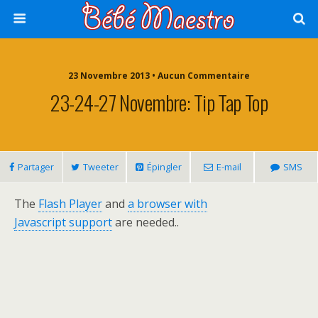
23 Novembre 2013 • Aucun Commentaire
23-24-27 Novembre: Tip Tap Top
Partager
Tweeter
Épingler
E-mail
SMS
The
Flash Player
and
a browser with
Javascript support
are needed..