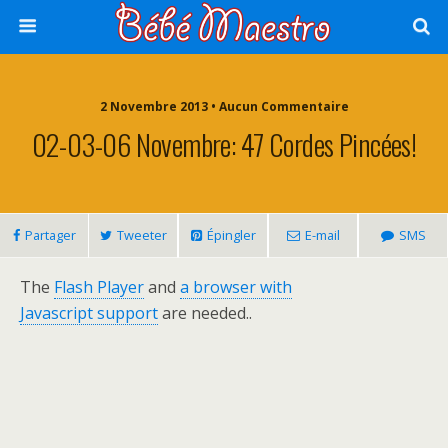
2 Novembre 2013 • Aucun Commentaire
02-03-06 Novembre: 47 Cordes Pincées!
Partager
Tweeter
Épingler
E-mail
SMS
The
Flash Player
and
a browser with
Javascript support
are needed..