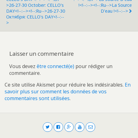
>26-27-30 October: CELLO's
!<!--:--><!--:ru-->La Source
DAY<!--:--><!--:ru-->26-27-30
D'eau !<!--:-->
Октября: CELLO's DAY<!--:--
>
Laisser un commentaire
Vous devez
être connecté(e)
pour rédiger un
commentaire.
Ce site utilise Akismet pour réduire les indésirables.
En
savoir plus sur comment les données de vos
commentaires sont utilisées
.