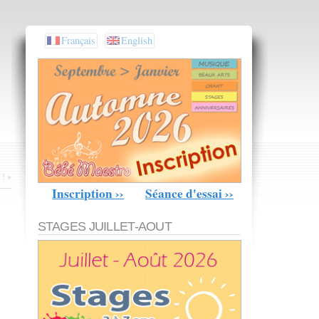
Français
English
 !
»
Inscription ››
Séance d'essai ››
STAGES JUILLET-AOUT