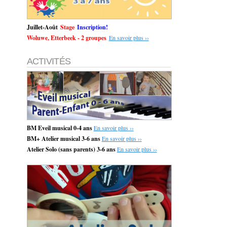
Juillet-Août
Stage
Inscription!
Woluwe, Etterbeek - 2 groupes
En savoir plus ››
ACTIVITÉS
»
BM Eveil musical 0-4 ans
En savoir plus ››
BM+ Atelier musical 3-6 ans
En savoir plus ››
Atelier Solo (sans parents) 3-6 ans
En savoir plus ››