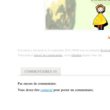
A
Cet article a été posté le 21 septembre 2013, 00:00 sous la catégorie
Eveil m
Vous pouvez
laisser un commentaire
, ou un
rétrolien
depuis votre site.
COMMENTAIRES (0)
Pas encore de commentaire.
Vous devez être
connecté
pour poster un commentaire.