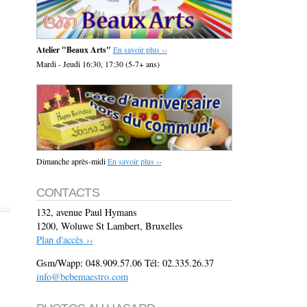
Atelier "Beaux Arts"
En savoir plus ››
Mardi - Jeudi 16:30, 17:30 (5-7+ ans)
Dimanche après-midi
En savoir plus ››
CONTACTS
132, avenue Paul Hymans
1200, Woluwe St Lambert, Bruxelles
Plan d'accès ››
Gsm/Wapp: 048.909.57.06 Tél: 02.335.26.37
info@bebemaestro.com