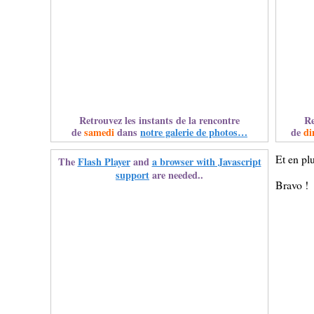
Retrouvez les instants de la rencontre
Re
de
samedi
dans
notre galerie de photos…
de
di
Et en plu
The
Flash Player
and
a browser with Javascript
support
are needed..
Bravo !