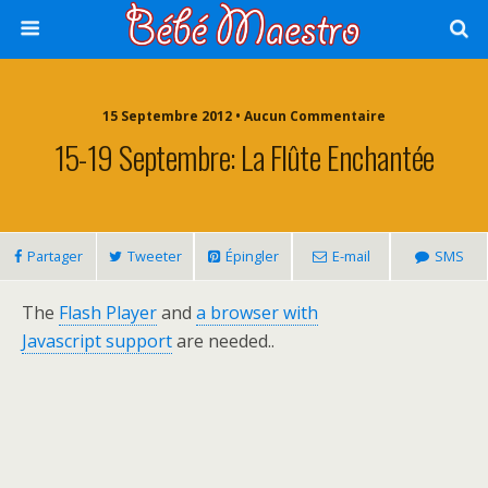
15 Septembre 2012 • Aucun Commentaire
15-19 Septembre: La Flûte Enchantée
Partager
Tweeter
Épingler
E-mail
SMS
The
Flash Player
and
a browser with
Javascript support
are needed..