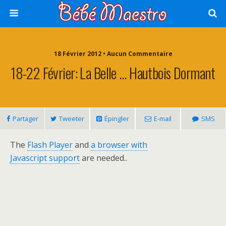
18 Février 2012 • Aucun Commentaire
18-22 Février: La Belle … Hautbois Dormant
Partager
Tweeter
Épingler
E-mail
SMS
The
Flash Player
and
a browser with
Javascript support
are needed..