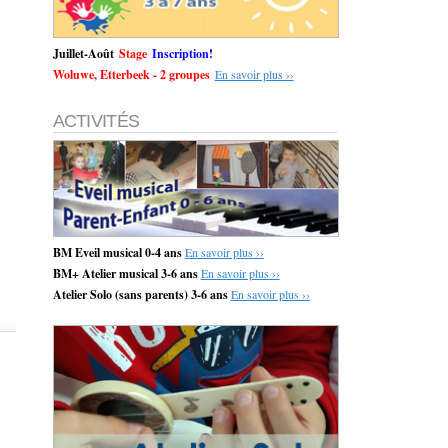
Juillet-Août
Stage
Inscription!
Woluwe, Etterbeek - 2 groupes
En savoir plus ››
ACTIVITÉS
BM Eveil musical 0-4 ans
En savoir plus ››
BM+ Atelier musical 3-6 ans
En savoir plus ››
Atelier Solo (sans parents) 3-6 ans
En savoir plus ››