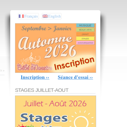
Français
English
es
»
Inscription ››
Séance d'essai ››
STAGES JUILLET-AOUT