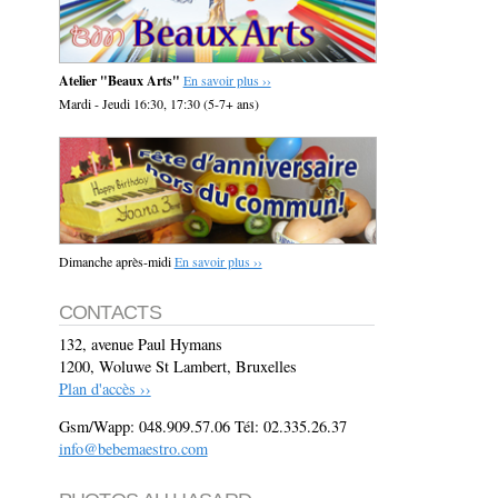
Atelier "Beaux Arts"
En savoir plus ››
Mardi - Jeudi 16:30, 17:30 (5-7+ ans)
Dimanche après-midi
En savoir plus ››
CONTACTS
132, avenue Paul Hymans
1200, Woluwe St Lambert, Bruxelles
Plan d'accès ››
Gsm/Wapp: 048.909.57.06 Tél: 02.335.26.37
info@bebemaestro.com