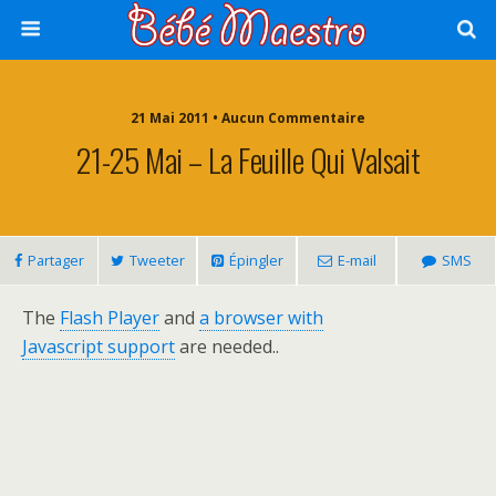
21 Mai 2011 • Aucun Commentaire
21-25 Mai – La Feuille Qui Valsait
Partager
Tweeter
Épingler
E-mail
SMS
The
Flash Player
and
a browser with
Javascript support
are needed..