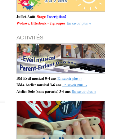
Juillet-Août
Stage
Inscription!
Woluwe, Etterbeek - 2 groupes
En savoir plus ››
ACTIVITÉS
BM Eveil musical 0-4 ans
En savoir plus ››
BM+ Atelier musical 3-6 ans
En savoir plus ››
Atelier Solo (sans parents) 3-6 ans
En savoir plus ››