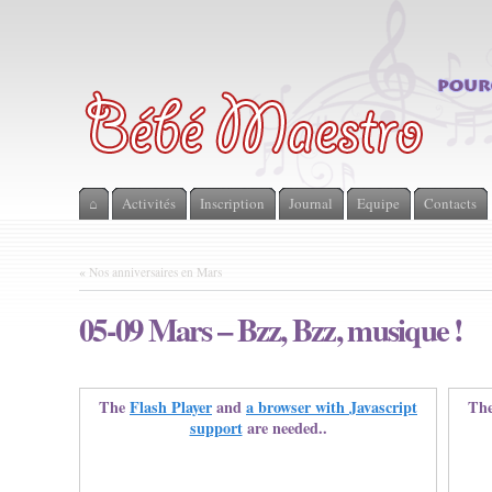
⌂
Activités
Inscription
Journal
Equipe
Contacts
«
Nos anniversaires en Mars
05-09 Mars – Bzz, Bzz, musique !
The
Flash Player
and
a browser with Javascript
Th
support
are needed..