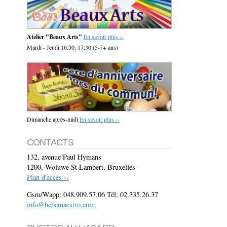
Atelier "Beaux Arts"
En savoir plus ››
Mardi - Jeudi 16:30, 17:30 (5-7+ ans)
Dimanche après-midi
En savoir plus ››
CONTACTS
132, avenue Paul Hymans
1200, Woluwe St Lambert, Bruxelles
Plan d'accès ››
Gsm/Wapp: 048.909.57.06 Tél: 02.335.26.37
info@bebemaestro.com