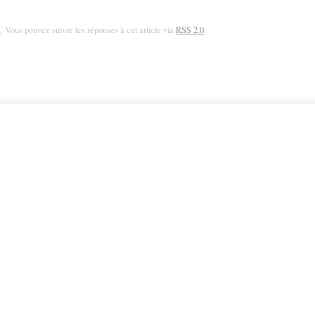
e
. Vous pouvez suivre les réponses à cet article via
RSS 2.0
.