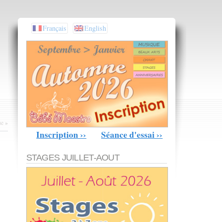
Français
English
ue
»
Inscription ››
Séance d'essai ››
STAGES JUILLET-AOUT