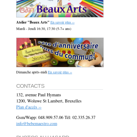
Atelier "Beaux Arts"
En savoir plus ››
Mardi - Jeudi 16:30, 17:30 (5-7+ ans)
Dimanche après-midi
En savoir plus ››
CONTACTS
132, avenue Paul Hymans
1200, Woluwe St Lambert, Bruxelles
Plan d'accès ››
Gsm/Wapp: 048.909.57.06 Tél: 02.335.26.37
info@bebemaestro.com