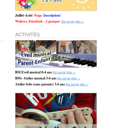
Juillet-Août
Stage
Inscription!
Woluwe, Etterbeek - 2 groupes
En savoir plus ››
ACTIVITÉS
BM Eveil musical 0-4 ans
En savoir plus ››
BM+ Atelier musical 3-6 ans
En savoir plus ››
Atelier Solo (sans parents) 3-6 ans
En savoir plus ››