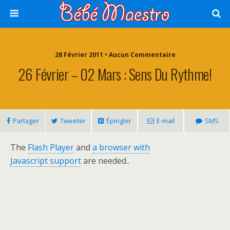
28 Février 2011 • Aucun Commentaire
26 Février – 02 Mars : Sens Du Rythme!
Partager
Tweeter
Épingler
E-mail
SMS
The
Flash Player
and
a browser with
Javascript support
are needed..