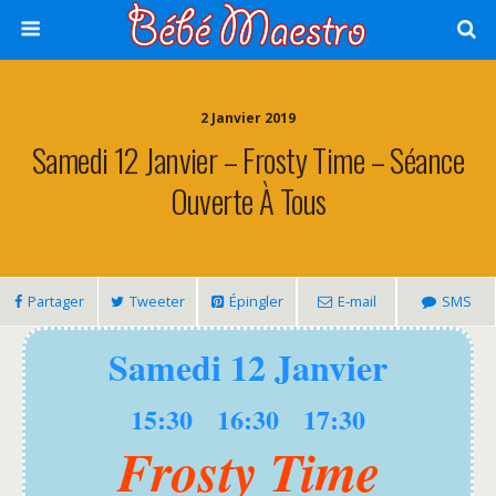
2 Janvier 2019
Samedi 12 Janvier – Frosty Time – Séance
Ouverte À Tous
Partager
Tweeter
Épingler
E-mail
SMS
Samedi 12 Janvier
15:30 16:30 17:30
Frosty Time