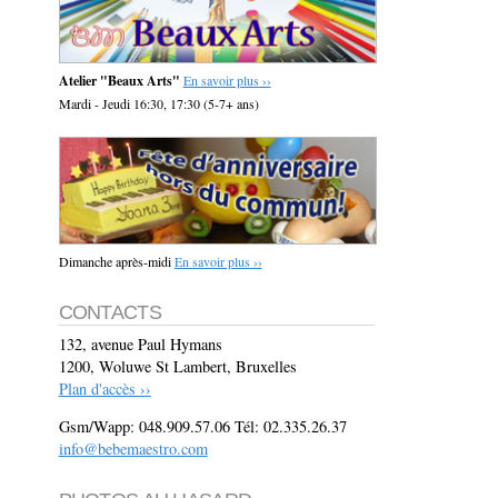
Atelier "Beaux Arts"
En savoir plus ››
Mardi - Jeudi 16:30, 17:30 (5-7+ ans)
Dimanche après-midi
En savoir plus ››
CONTACTS
132, avenue Paul Hymans
1200, Woluwe St Lambert, Bruxelles
Plan d'accès ››
Gsm/Wapp: 048.909.57.06 Tél: 02.335.26.37
info@bebemaestro.com