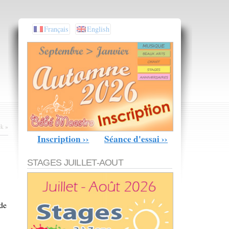
Français
English
ek
»
Inscription ››
Séance d'essai ››
STAGES JUILLET-AOUT
de