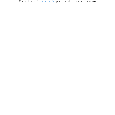
Vous devez être
connecté
pour poster un commentaire.