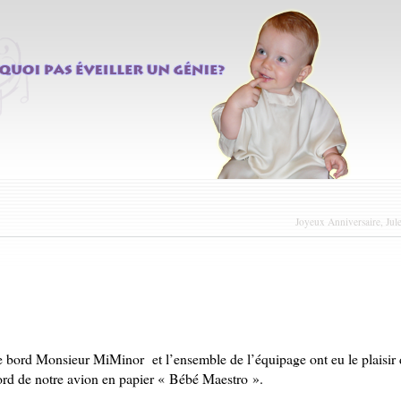
Joyeux Anniversaire, Jul
bord Monsieur MiMinor et l’ensemble de l’équipage ont eu le plaisir 
bord de notre avion en papier « Bébé Maestro ».