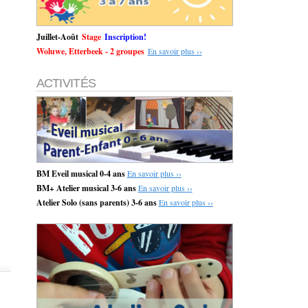
Juillet-Août
Stage
Inscription!
Woluwe, Etterbeek - 2 groupes
En savoir plus ››
ACTIVITÉS
BM Eveil musical 0-4 ans
En savoir plus ››
BM+ Atelier musical 3-6 ans
En savoir plus ››
Atelier Solo (sans parents) 3-6 ans
En savoir plus ››