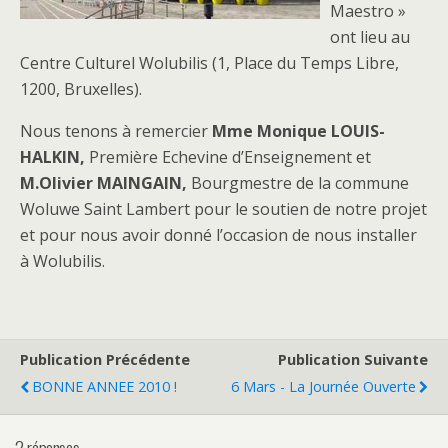
Maestro »
ont lieu au
Centre Culturel Wolubilis (1, Place du Temps Libre,
1200, Bruxelles).
Nous tenons à remercier
Mme Monique LOUIS-
HALKIN,
Première Echevine d’Enseignement et
M.Olivier MAINGAIN,
Bourgmestre de la commune
Woluwe Saint Lambert pour le soutien de notre projet
et pour nous avoir donné l’occasion de nous installer
à Wolubilis.
Publication Précédente
Publication Suivante
BONNE ANNEE 2010 !
6 Mars - La Journée Ouverte
2 réponses