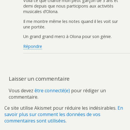
Voila ce que chante mon petit garçon de 3 ans et
demi depuis que nous participons aux activités
musicales d’Olona.
Il me montre même les notes quand il les voit sur
une portée.
Un grand grand merci à Olona pour son génie.
Répondre
Laisser un commentaire
Vous devez
être connecté(e)
pour rédiger un
commentaire.
Ce site utilise Akismet pour réduire les indésirables.
En
savoir plus sur comment les données de vos
commentaires sont utilisées
.