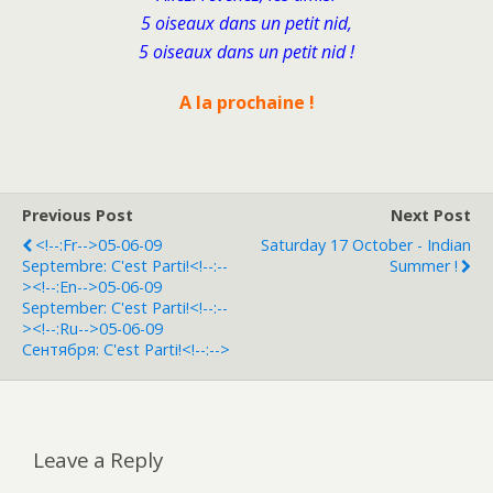
5 oiseaux dans un petit nid,
5 oiseaux dans un petit nid !
A la prochaine !
Previous Post
Next Post
<!--:fr-->05-06-09
Saturday 17 October - Indian
Septembre: C'est Parti!<!--:--
Summer !
><!--:en-->05-06-09
September: C'est Parti!<!--:--
><!--:ru-->05-06-09
Сентября: C'est Parti!<!--:-->
Leave a Reply