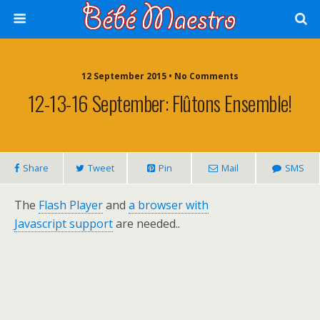
12 September 2015 • No Comments
12-13-16 September: Flûtons Ensemble!
Share
Tweet
Pin
Mail
SMS
The
Flash Player
and
a browser with
Javascript support
are needed..