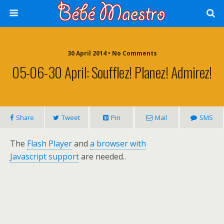
30 April 2014 • No Comments
05-06-30 April: Soufflez! Planez! Admirez!
Share
Tweet
Pin
Mail
SMS
The
Flash Player
and
a browser with
Javascript support
are needed..