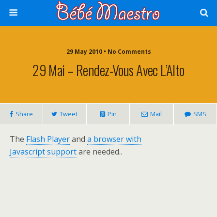
29 May 2010 • No Comments
29 Mai – Rendez-Vous Avec L’Alto
Share
Tweet
Pin
Mail
SMS
The
Flash Player
and
a browser with
Javascript support
are needed..