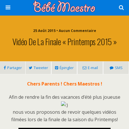
25 Août 2015 • Aucun Commentaire
Vidéo De La Finale « Printemps 2015 »
Partager
Tweeter
Épingler
E-mail
SMS
Chers Parents ! Chers Maestros !
Afin de rendre la fin des vacances d’été plus joueuse
nous vous proposons de revoir quelques vidéos
filmées lors de la finale de la saison du Printemps!