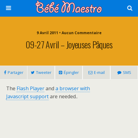
9 Avril 2011 • Aucun Commentaire
09-27 Avril – Joyeuses Pâques
Partager
Tweeter
Épingler
E-mail
SMS
The
Flash Player
and
a browser with
Javascript support
are needed..