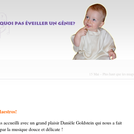
15 Mai – Plus haut que les nuag
Maestros!
 accueilli avec un grand plaisir Danièle Goldstein qui nous a fait
par la musique douce et délicate !