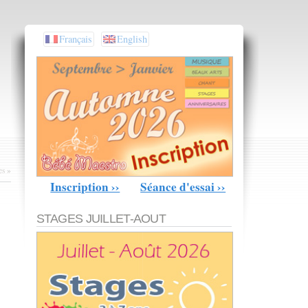
Français
English
es
»
Inscription ››
Séance d'essai ››
STAGES JUILLET-AOUT