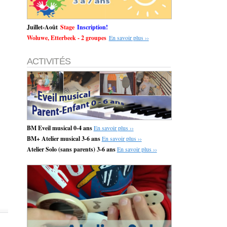
Juillet-Août
Stage
Inscription!
Woluwe, Etterbeek - 2 groupes
En savoir plus ››
ACTIVITÉS
BM Eveil musical 0-4 ans
En savoir plus ››
BM+ Atelier musical 3-6 ans
En savoir plus ››
Atelier Solo (sans parents) 3-6 ans
En savoir plus ››