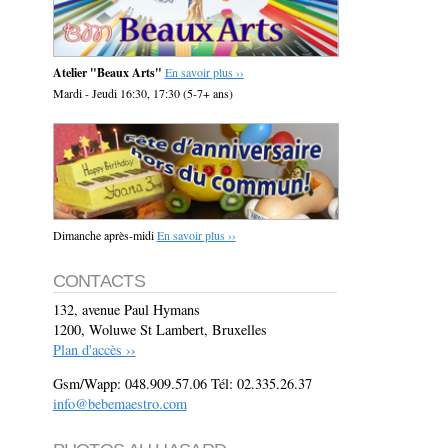
Atelier "Beaux Arts"
En savoir plus ››
Mardi - Jeudi 16:30, 17:30 (5-7+ ans)
Dimanche après-midi
En savoir plus ››
CONTACTS
132, avenue Paul Hymans
1200, Woluwe St Lambert, Bruxelles
Plan d'accès ››
Gsm/Wapp: 048.909.57.06 Tél: 02.335.26.37
info@bebemaestro.com