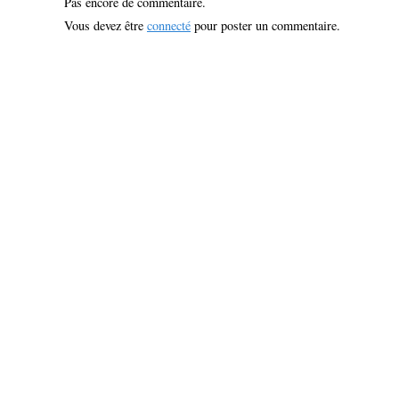
Pas encore de commentaire.
Vous devez être
connecté
pour poster un commentaire.